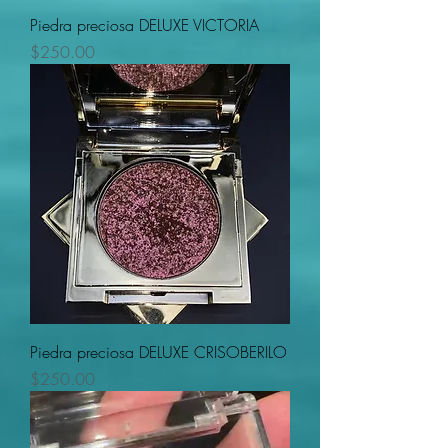
Piedra preciosa DELUXE VICTORIA
Precio
$250.00
Piedra preciosa DELUXE CRISOBERILO
Precio
$250.00