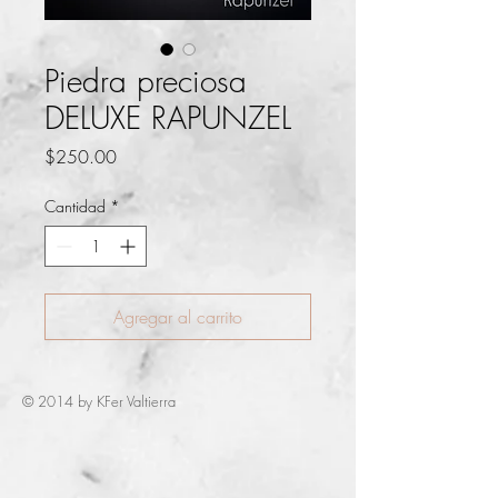
Piedra preciosa
DELUXE RAPUNZEL
Precio
$250.00
Cantidad
*
Agregar al carrito
© 2014 by KFer Valtierra