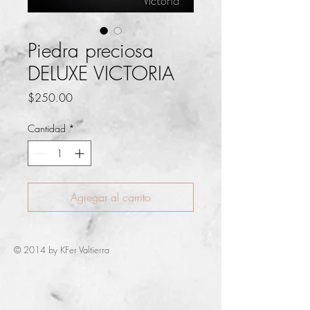
Piedra preciosa
DELUXE VICTORIA
Precio
$250.00
Cantidad
*
Agregar al carrito
© 2014 by KFer Valtierra