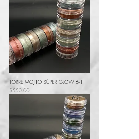
TORRE MOJITO SÚPER GLOW 6-1
Precio
$550.00