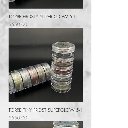
TORRE FROSTY SUPER GLOW 5-1
Precio
$550.00
TORRE TINY FROST SUPERGLOW 5-1
Precio
$550.00