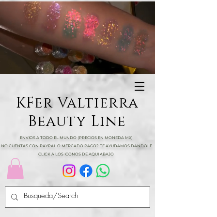
KFer Valtierra
Beauty Line
ENVIOS A TODO EL MUNDO (PRECIOS EN MONEDA MX)
NO CUENTAS CON PAYPAL O MERCADO PAGO? TE AYUDAMOS DANDOLE
CLICK A LOS ICONOS DE AQUI ABAJO