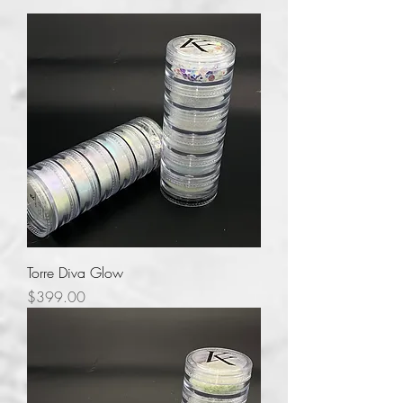
Torre Diva Glow
Precio
$399.00