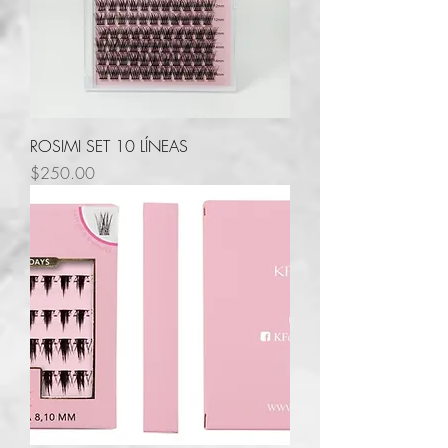
ROSIMI SET 10 LÍNEAS
Precio
$250.00