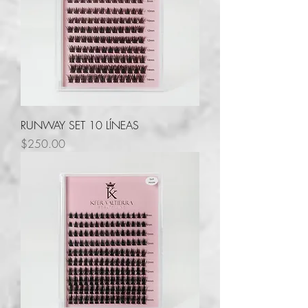
RUNWAY SET 10 LÍNEAS
Precio
$250.00