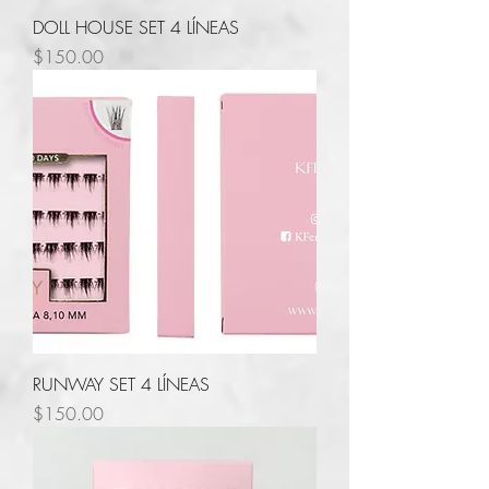
DOLL HOUSE SET 4 LÍNEAS
Precio
$150.00
RUNWAY SET 4 LÍNEAS
Precio
$150.00