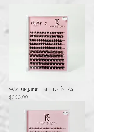
MAKEUP JUNKIE SET 10 LÍNEAS
Precio
$250.00