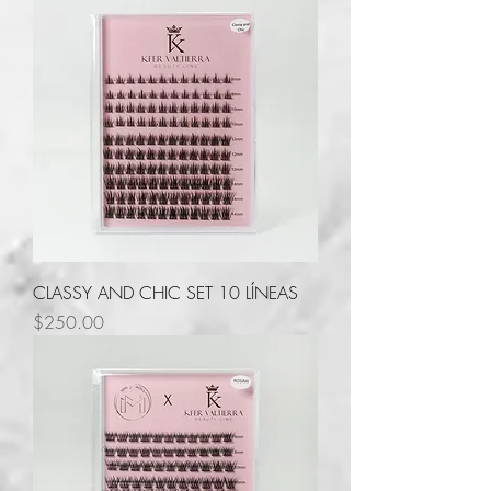
CLASSY AND CHIC SET 10 LÍNEAS
Precio
$250.00