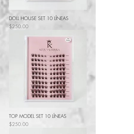
DOLL HOUSE SET 10 LÍNEAS
Precio
$250.00
TOP MODEL SET 10 LÍNEAS
Precio
$250.00