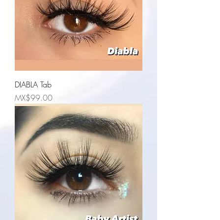
DIABLA Tab
Price
MX$99.00