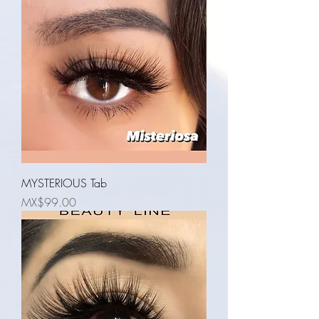
MYSTERIOUS Tab
Price
MX$99.00