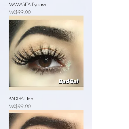
MAMASITA Eyelash
Price
MX$99.00
BADGAL Tab
Price
MX$99.00