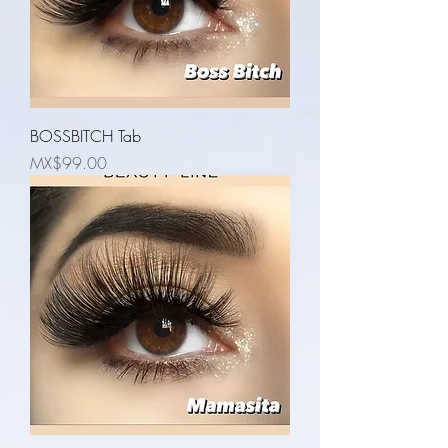
BOSSBITCH Tab
Price
MX$99.00