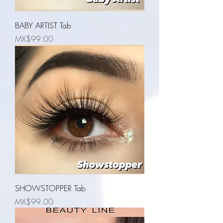
BABY ARTIST Tab
Price
MX$99.00
SHOWSTOPPER Tab
Price
MX$99.00