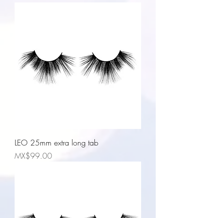
LEO 25mm extra long tab
Price
MX$99.00