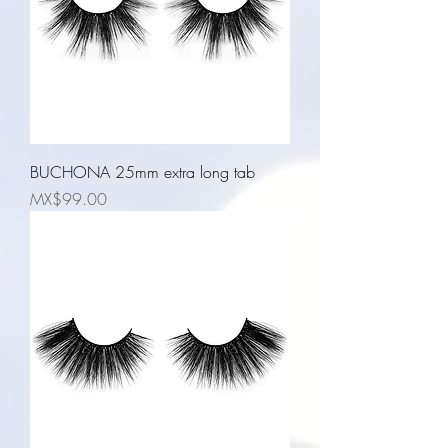
BUCHONA 25mm extra long tab
Price
MX$99.00