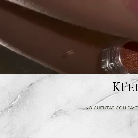
KFe
NO CUENTAS CON PAYP