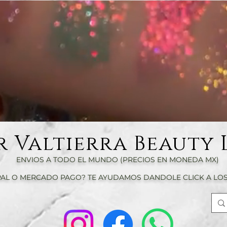
r Valtierra Beauty 
ENVIOS A TODO EL MUNDO (PRECIOS EN MONEDA MX)
AL O MERCADO PAGO? TE AYUDAMOS DANDOLE CLICK A LOS