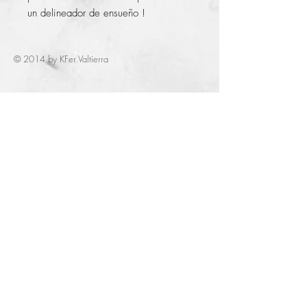
un delineador de ensueño ! 
© 2014 by KFer Valtierra