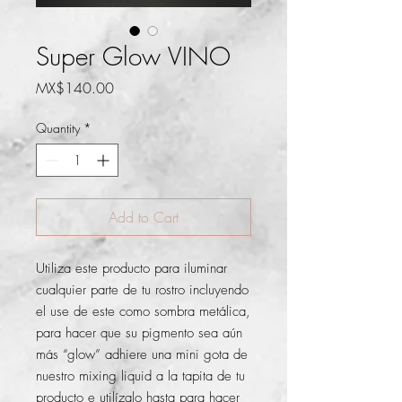
Super Glow VINO
Price
MX$140.00
Quantity
*
Add to Cart
Utiliza este producto para iluminar 
cualquier parte de tu rostro incluyendo 
el use de este como sombra metálica, 
para hacer que su pigmento sea aún 
más “glow” adhiere una mini gota de 
nuestro mixing liquid a la tapita de tu 
producto e utilízalo hasta para hacer 