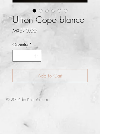
Ultron Copo blanco
Price
MX$70.00
Quantity
*
Add to Cart
© 2014 by KFer Valtierra