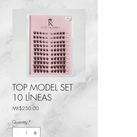
TOP MODEL SET
10 LÍNEAS
Price
MX$250.00
Quantity
*