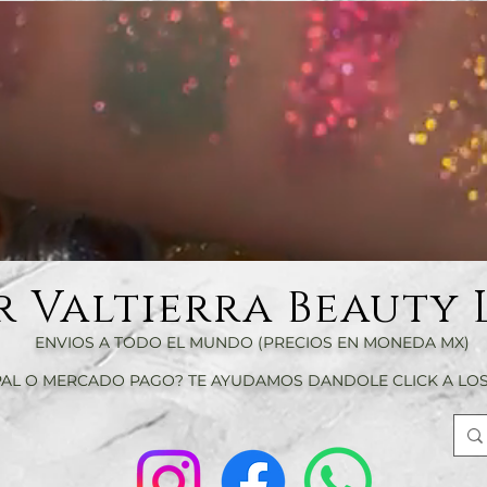
r Valtierra Beauty 
ENVIOS A TODO EL MUNDO (PRECIOS EN MONEDA MX)
AL O MERCADO PAGO? TE AYUDAMOS DANDOLE CLICK A LOS