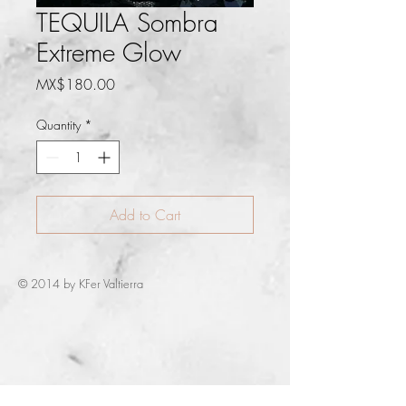
TEQUILA Sombra
Extreme Glow
Price
MX$180.00
Quantity
*
Add to Cart
© 2014 by KFer Valtierra