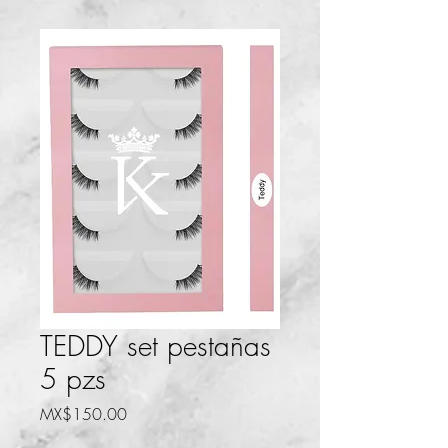
TEDDY set pestañas
5 pzs
Price
MX$150.00