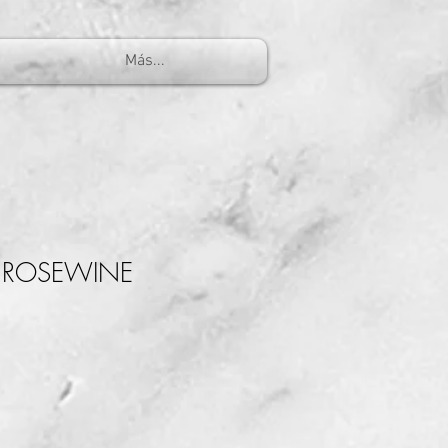
Más...
w ROSEWINE