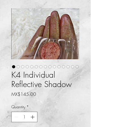
K4 Individual
Reflective Shadow
Price
MX$145.00
Quantity
*