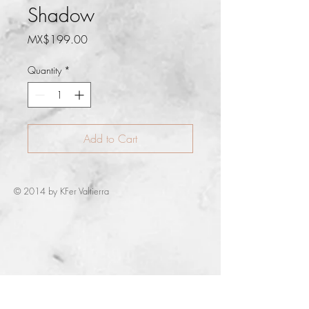
Shadow
Price
MX$199.00
Quantity
*
Add to Cart
© 2014 by KFer Valtierra