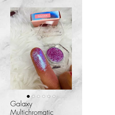
Galaxy
Multichromatic