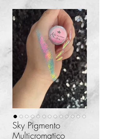
Sky Pigmento
Multicromatico