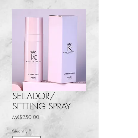
SELLADOR/
SETTING SPRAY
Price
MX$250.00
Quantity
*