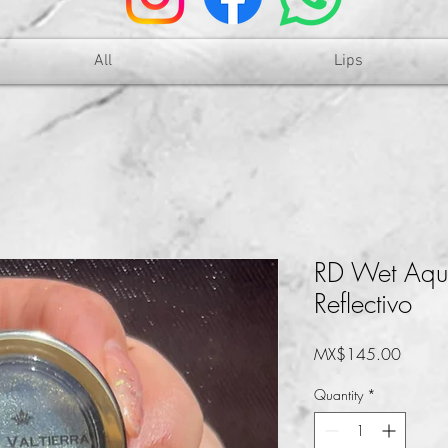
All
Lips
RD Wet Aqu
Reflectivo
Price
MX$145.00
Quantity
*