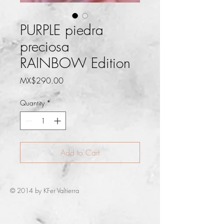
PURPLE piedra
preciosa
RAINBOW Edition
Price
MX$290.00
Quantity
*
Add to Cart
© 2014 by KFer Valtierra