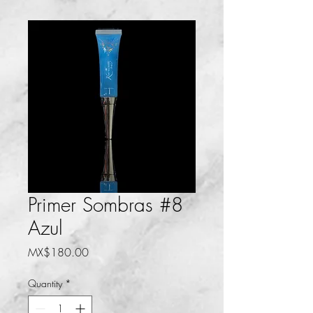
Primer Sombras #8
Azul
Price
MX$180.00
Quantity
*