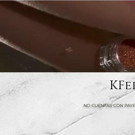
KFe
NO CUENTAS CON PAYP