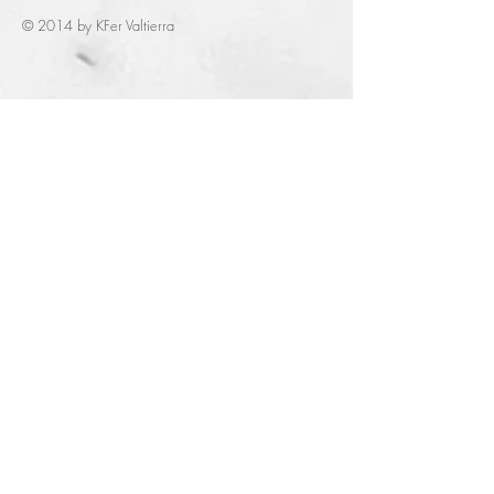
© 2014 by KFer Valtierra