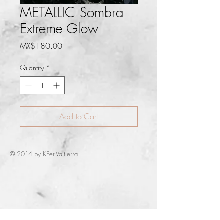
METALLIC Sombra
Extreme Glow
Price
MX$180.00
Quantity
*
Add to Cart
© 2014 by KFer Valtierra