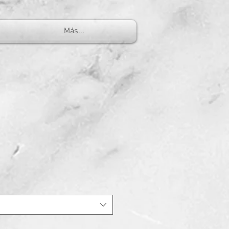
Más...