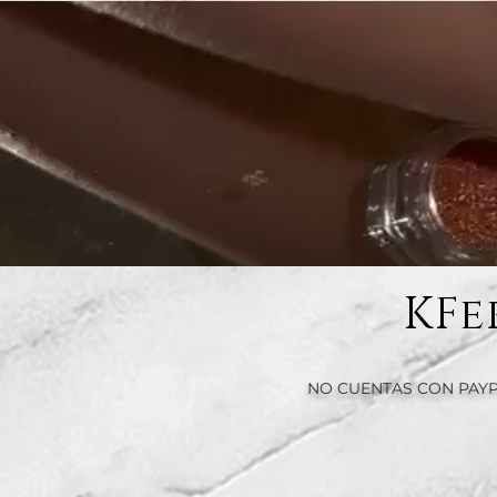
KFe
NO CUENTAS CON PAYP