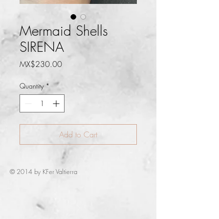
Mermaid Shells
SIRENA
Price
MX$230.00
Quantity
*
Add to Cart
© 2014 by KFer Valtierra