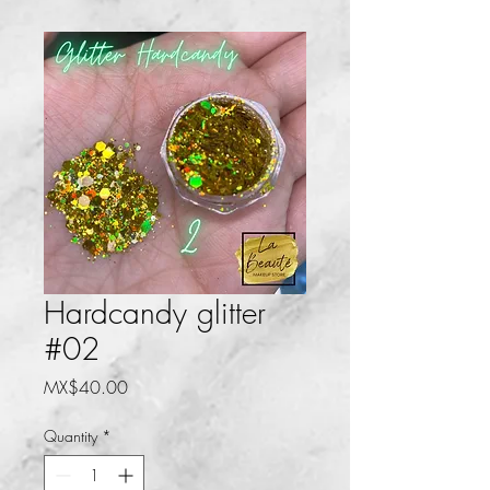
Hardcandy glitter
#02
Price
MX$40.00
Quantity
*