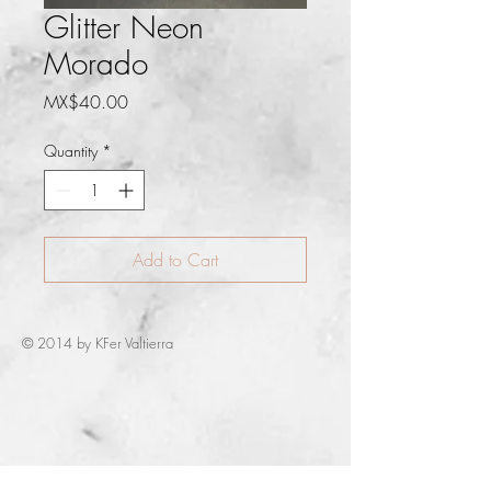
Glitter Neon
Morado
Price
MX$40.00
Quantity
*
Add to Cart
© 2014 by KFer Valtierra