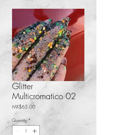
Glitter
Multicromatico 02
Price
MX$65.00
Quantity
*