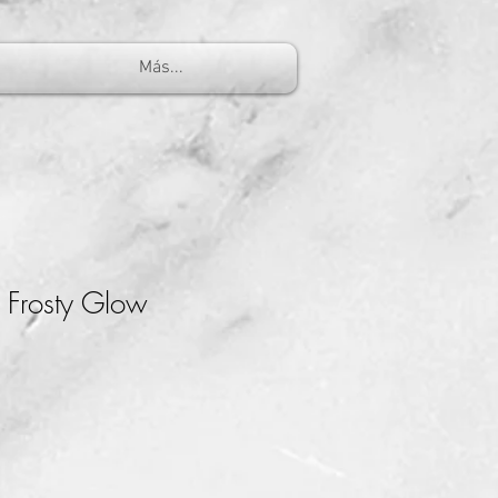
Más...
Frosty Glow