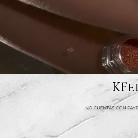
KFe
NO CUENTAS CON PAYP