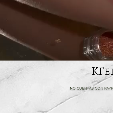
KFe
NO CUENTAS CON PAYP