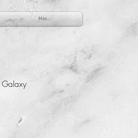
Más...
 Galaxy