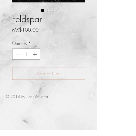
Feldspar
Price
MX$100.00
Quantity
*
Add to Cart
© 2014 by KFer Valtierra