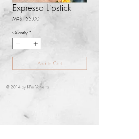
Expresso Lipstick
Price
MX$155.00
Quantity
*
Add to Cart
© 2014 by KFer Valtierra