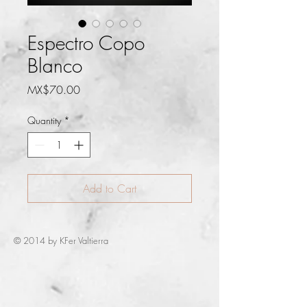
Espectro Copo
Blanco
Price
MX$70.00
Quantity
*
Add to Cart
© 2014 by KFer Valtierra