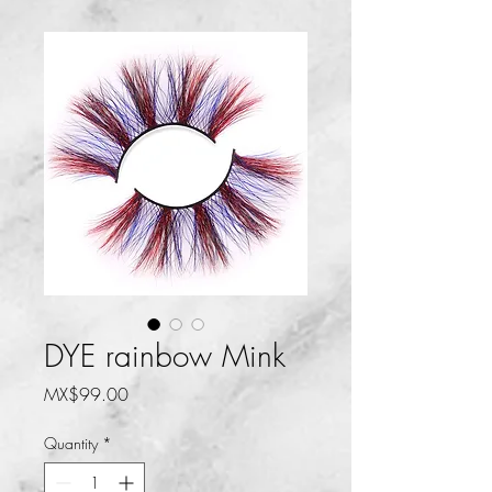
DYE rainbow Mink
Price
MX$99.00
Quantity
*