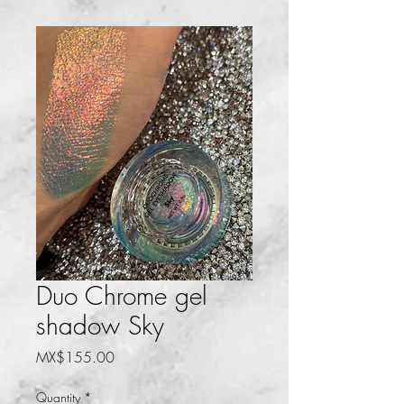
Duo Chrome gel
shadow Sky
Price
MX$155.00
Quantity
*