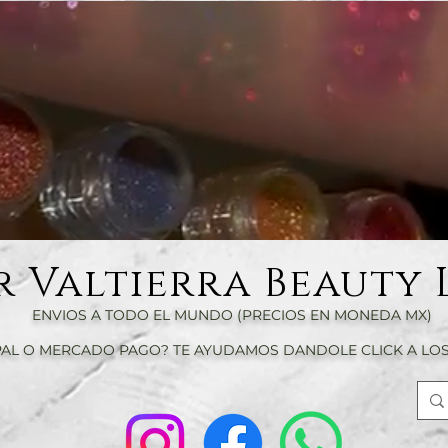
r Valtierra Beauty 
ENVIOS A TODO EL MUNDO (PRECIOS EN MONEDA MX)
AL O MERCADO PAGO? TE AYUDAMOS DANDOLE CLICK A LOS