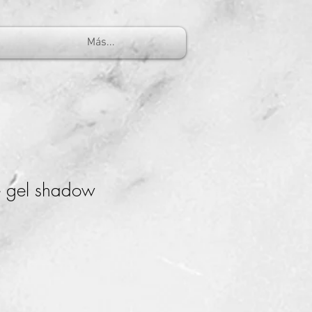
Más...
 gel shadow