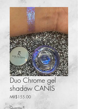
Duo Chrome gel
shadow CANIS
Price
MX$155.00
Quantity
*