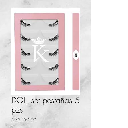
DOLL set pestañas 5
pzs
Price
MX$150.00