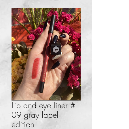
Lip and eye liner #
09 gray label
edition