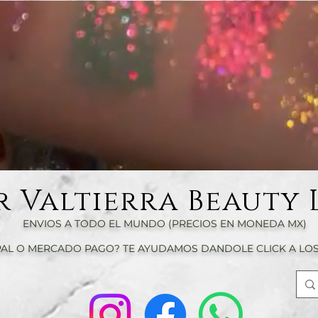
r Valtierra Beauty 
ENVIOS A TODO EL MUNDO (PRECIOS EN MONEDA MX)
AL O MERCADO PAGO? TE AYUDAMOS DANDOLE CLICK A LOS