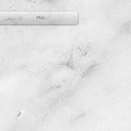
Más...