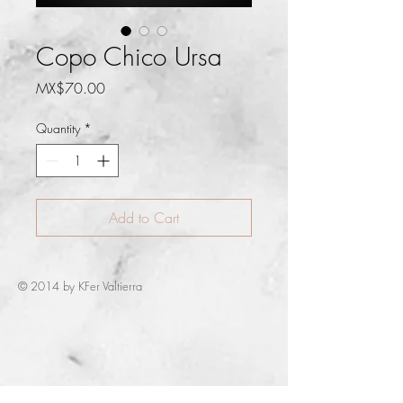
Copo Chico Ursa
Price
MX$70.00
Quantity
*
Add to Cart
© 2014 by KFer Valtierra