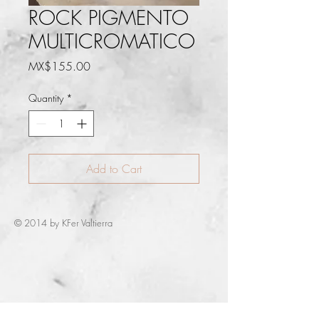
ROCK PIGMENTO
MULTICROMATICO
Price
MX$155.00
Quantity
*
Add to Cart
© 2014 by KFer Valtierra