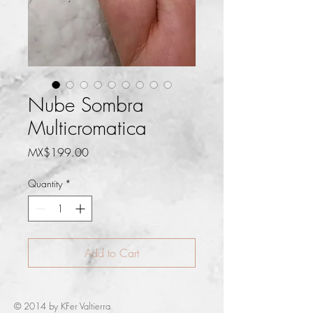
Nube Sombra
Multicromatica
Price
MX$199.00
Quantity
*
Add to Cart
© 2014 by KFer Valtierra