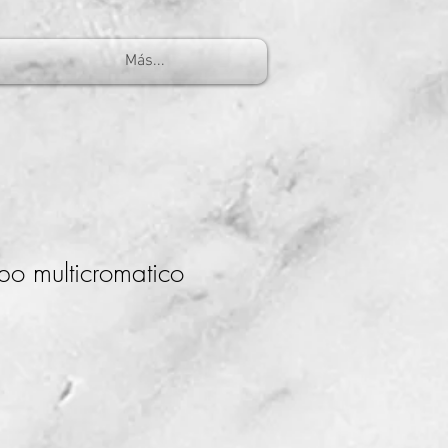
Más...
o multicromatico