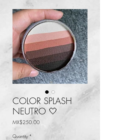
COLOR SPLASH
NEUTRO 🤍
Price
MX$250.00
Quantity
*