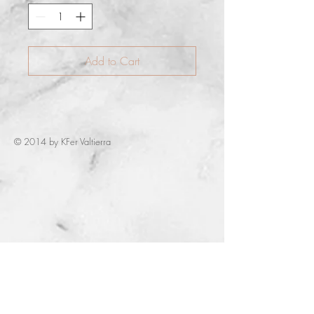
Add to Cart
© 2014 by KFer Valtierra